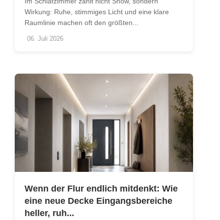
Im Schlafzimmer zählt nicht Show, sondern
Wirkung: Ruhe, stimmiges Licht und eine klare
Raumlinie machen oft den größten...
06. Juli 2026
Wenn der Flur endlich mitdenkt: Wie
eine neue Decke Eingangsbereiche
heller, ruh...