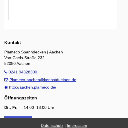
Kontakt
Plameco Spanndecken | Aachen
Von-Coels-Straße 232
52080 Aachen
0241 94328300
Plameco-aachen@kennstdueinen.de
http://aachen.plameco.de/
Öffnungszeiten
Di., Fr.
14:00–18:00 Uhr
Datenschutz
|
Impressum