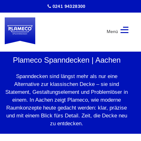
0241 94328300
Menü
Plameco
Spanndecken
Plameco Spanndecken | Aachen
|
Aachen
Spanndecken sind längst mehr als nur eine
Alternative zur klassischen Decke – sie sind
Statement, Gestaltungselement und Problemlöser in
einem. In Aachen zeigt Plameco, wie moderne
Raumkonzepte heute gedacht werden: klar, präzise
und mit einem Blick fürs Detail. Zeit, die Decke neu
zu entdecken.