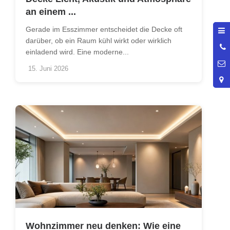
an einem ...
Gerade im Esszimmer entscheidet die Decke oft
darüber, ob ein Raum kühl wirkt oder wirklich
0
einladend wird. Eine moderne...
9
15. Juni 2026
Wohnzimmer neu denken: Wie eine