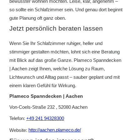
bewusster wohnen möchten. Leise, klar, angenehm –
so sollte ein Schlafzimmer sein. Und genau dort beginnt
gute Planung oft ganz oben.
Jetzt persönlich beraten lassen
Wenn Sie Ihr Schlafzimmer ruhiger, heller und
stimmiger gestalten möchten, lohnt sich eine Beratung
mit Blick auf das große Ganze. Plameco Spanndecken
| Aachen zeigt Ihnen, welche Lösung zu Raum,
Lichtwunsch und Alltag passt – sauber geplant und mit
einem klaren Gefühl für Wirkung.
Plameco Spanndecken | Aachen
Von-Coels-Straße 232 , 52080 Aachen
Telefon:
+49 241 94328300
Website:
http://aachen.plameco.de/