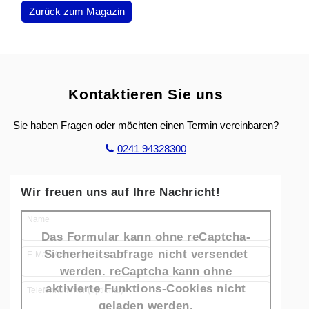
Zurück zum Magazin
Kontaktieren Sie uns
Sie haben Fragen oder möchten einen Termin vereinbaren?
0241 94328300
Wir freuen uns auf Ihre Nachricht!
Name
Das Formular kann ohne reCaptcha-
Sicherheitsabfrage nicht versendet
E-Mail-Adresse
werden. reCaptcha kann ohne
aktivierte Funktions-Cookies nicht
Telefonnummer (optional)
geladen werden.