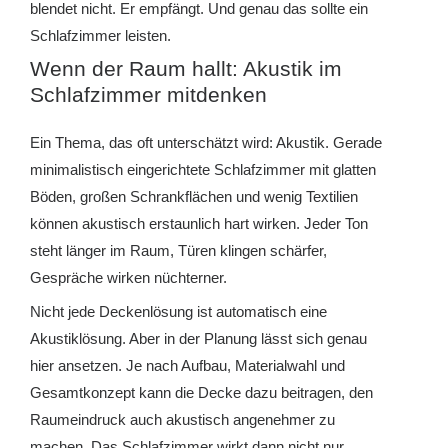
blendet nicht. Er empfängt. Und genau das sollte ein
Schlafzimmer leisten.
Wenn der Raum hallt: Akustik im
Schlafzimmer mitdenken
Ein Thema, das oft unterschätzt wird: Akustik. Gerade
minimalistisch eingerichtete Schlafzimmer mit glatten
Böden, großen Schrankflächen und wenig Textilien
können akustisch erstaunlich hart wirken. Jeder Ton
steht länger im Raum, Türen klingen schärfer,
Gespräche wirken nüchterner.
Nicht jede Deckenlösung ist automatisch eine
Akustiklösung. Aber in der Planung lässt sich genau
hier ansetzen. Je nach Aufbau, Materialwahl und
Gesamtkonzept kann die Decke dazu beitragen, den
Raumeindruck auch akustisch angenehmer zu
machen. Das Schlafzimmer wirkt dann nicht nur