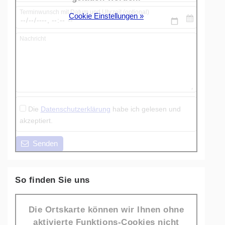
Terminwunsch mit Datum und Uhrzeit (optional)
Cookie Einstellungen »
Nachricht
Die
Datenschutzerklärung
habe ich gelesen und
akzeptiert.
Senden
So finden Sie uns
Die Ortskarte können wir Ihnen ohne
aktivierte Funktions-Cookies nicht