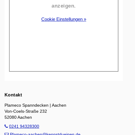
anzeigen.
Cookie Einstellungen »
Kontakt
Plameco Spanndecken | Aachen
Von-Coels-Straße 232
52080 Aachen
0241 94328300
Plameco-aachen@kennstdueinen.de