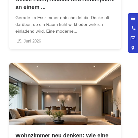
an einem ...
Gerade im Esszimmer entscheidet die Decke oft
darüber, ob ein Raum kühl wirkt oder wirklich
0
einladend wird. Eine moderne...
9
15. Juni 2026
Wohnzimmer neu denken: Wie eine