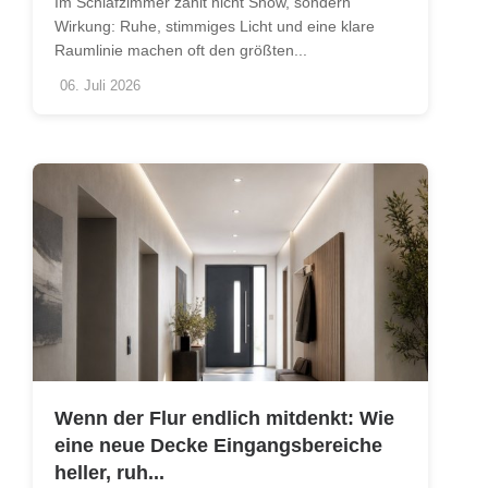
Im Schlafzimmer zählt nicht Show, sondern
Wirkung: Ruhe, stimmiges Licht und eine klare
Raumlinie machen oft den größten...
06. Juli 2026
Wenn der Flur endlich mitdenkt: Wie
eine neue Decke Eingangsbereiche
heller, ruh...