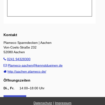
Kontakt
Plameco Spanndecken | Aachen
Von-Coels-Straße 232
52080 Aachen
0241 94328300
Plameco-aachen@kennstdueinen.de
http://aachen.plameco.de/
Öffnungszeiten
Di., Fr.
14:00–18:00 Uhr
Datenschutz
|
Impressum