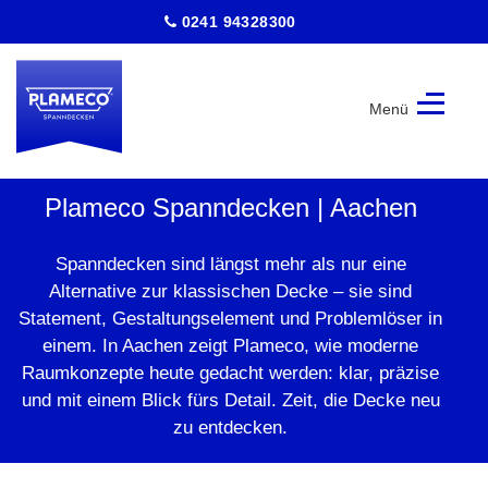
0241 94328300
Menü
Plameco
Spanndecken
Plameco Spanndecken | Aachen
|
Aachen
Spanndecken sind längst mehr als nur eine
Alternative zur klassischen Decke – sie sind
Statement, Gestaltungselement und Problemlöser in
einem. In Aachen zeigt Plameco, wie moderne
Raumkonzepte heute gedacht werden: klar, präzise
und mit einem Blick fürs Detail. Zeit, die Decke neu
zu entdecken.